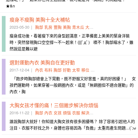
★&n
瘦身不瘦胸 美胸十全大補帖
2023-05-30
胸部
乳房
豐胸
美胸
青木瓜
大補帖
激素
酵素
膠質
十全
瘦身成功後，看著瘦下來的身型超滿意，正準備套上美美的緊身洋裝
時，突然發現胸口空空撐～不～起來！(|||ﾟдﾟ) 噢不！胸部縮水了，雖
然說這是難以避
選對運動內衣 美胸自在更好動
2017-12-04
內衣
布料
胸部
好動
太窄
移位
款式
鬆脫
運動
服貼
「跑步時胸部總會上下晃動，既不舒服又好害羞，真的好困擾！」 女
孩們運動時，如果穿著一般鋼圈內衣，或是「無鋼圈但不適合運動」的
內衣，胸
大胸女孩才懂的痛！三個撇步解決你煩惱
2016-11-22
胸部
內衣
女孩
煩惱
衣服
解決之道
撇步
震盪
痠背痛
雙
誰說胸部大就好！你知道大胸女孩有很多困擾嗎？ 除了容易引起他人的
注目、衣服不好找之外，身體也容易因為「負擔」太重而產生問題...(´;ω