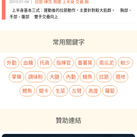
2013-01-04
拉筋
練完
側邊
上半身
交疊
胸部
拉開
動作
欄杆
左彎
上半身基本三式：運動後的拉筋動作，主要針對較大肌群。 胸部、
手部、腹部 雙手交疊向上
常用關鍵字
外勤
血糖
托高
指揮官
番薯葉
南瓜泥
較少
掌聲
調味粉
大腿
內勤
鯖魚
拉筋
隨地
鰹魚
關卡
生菜
左臂
高度
蘿蔔
贊助連結