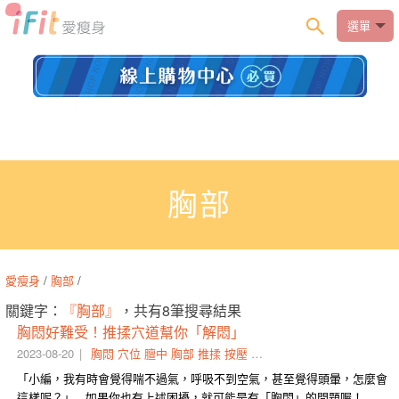
選單
胸部
愛瘦身
/
胸部
/
關鍵字：
『胸部』
，共有8筆搜尋結果
胸悶好難受！推揉穴道幫你「解悶」
2023-08-20
胸悶
穴位
膻中
胸部
推揉
按壓
肋間
內關
乳頭
天溪
「小編，我有時會覺得喘不過氣，呼吸不到空氣，甚至覺得頭暈，怎麼會
這樣呢？」 如果你也有上述困擾，就可能是有「胸悶」的問題喔！