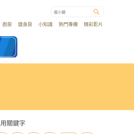
廚房
健身房
小知識
熱門專欄
精彩影片
常用關鍵字