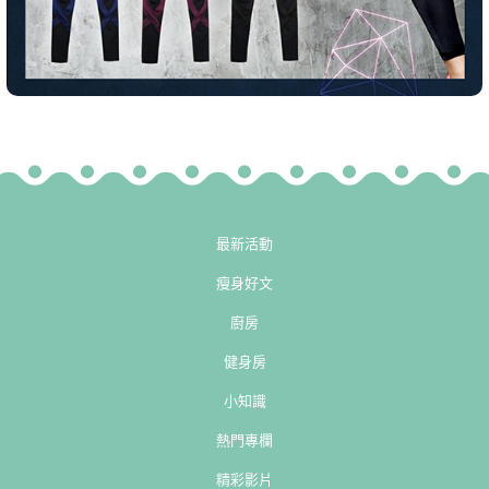
最新活動
瘦身好文
廚房
健身房
小知識
熱門專欄
精彩影片