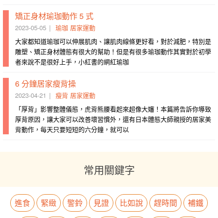
矯正身材瑜珈動作 5 式
2023-05-05
瑜珈
居家運動
大家都知道瑜珈可以伸展肌肉、讓肌肉線條更好看，對於減肥，特別是
雕塑、矯正身材體態有很大的幫助！但是有很多瑜珈動作其實對於初學
者來說不是很好上手，小紅書的網紅瑜珈
6 分鐘居家瘦背操
2023-04-21
瘦背
居家運動
「厚背」影響整體儀態，虎背熊腰看起來超像大嬸！本篇將告訴你導致
厚背原因，讓大家可以改善壞習慣外，還有日本體態大師親授的居家美
背動作，每天只要短短的六分鐘，就可以
常用關鍵字
進食
緊緻
警鈴
見證
比如說
趕時間
補鐵