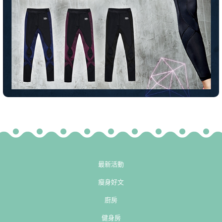
最新活動
瘦身好文
廚房
健身房