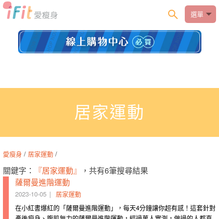
選單
居家運動
愛瘦身
/
居家運動
/
關鍵字：
『居家運動』
，共有6筆搜尋結果
薩爾曼進階運動
2023-10-05
居家運動
在小紅書爆紅的「薩爾曼進階運動」，每天4分鐘讓你超有感！這套針對
產後瘦身、腹肌無力的薩爾曼進階運動，經過萬人實測，做過的人都直