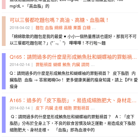
mg/dL。「高血脂」的
可以三餐都吃麵包嗎？高油、高糖、血脂飆！
2018-04-02
麵包
血脂
綿綿
高糖
果醬
白糖
高油
還好
嗶嗶
原味
「綿綿軟軟的麵包是我的最愛 ♥ 小小一個熱量應該也還好，那我可不可
以三餐都吃麵包呢？」(*´﹃｀*) 嗶嗶嗶！不行啦～麵
Q165：請問過多的什麼是形成鮪魚肚和蝴蝶袖的罪魁禍首？
2014-02-14
罪魁禍首
蝴蝶
鮪魚
内臟
請問
血脂
過多
皮下
脂肪
揭曉
Q：請問過多的什麼是形成鮪魚肚和蝴蝶袖的罪魁禍首？ 皮下脂肪 内
臟脂肪 血脂 → 答案揭曉Go！ 更多健康美麗的瘦身知識，請上【iFit 愛
瘦身
A165：過多的「皮下脂肪」，易造成細胞肥大、身材走樣。
2014-02-14
皮下
内臟
走樣
細胞
罪魁禍首
脂肪
血脂
身材
過多
蝴蝶
​​ Q：請問過多的什麼是形成鮪魚肚和蝴蝶袖的罪魁禍首？ A：「皮下
脂肪」分布於全身上下，不良的飲食習慣及缺乏運動，易造成皮下脂肪
細胞肥大、身材走樣。 「血脂」即為血液中的