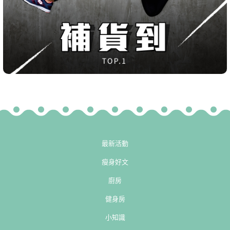
最新活動
瘦身好文
廚房
健身房
小知識