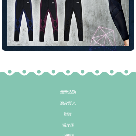
最新活動
瘦身好文
廚房
健身房
小知識