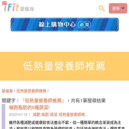
選單
低熱量營養師推薦
愛瘦身
/
低熱量營養師推薦
/
關鍵字：
『低熱量營養師推薦』
，共有1筆搜尋結果
嚇跑脂肪的5種蔬菜!
2023-01-12
減肥
脂肪
蔬菜
低熱量營養師推薦
日本醫師推薦
超級食物
雖然各種減肥或健康飲食法層出不窮，但一種簡單的概念漸漸成為主
流，那就是以植物性食物為基礎的飲食，包括地中海飲食法、彈性素食