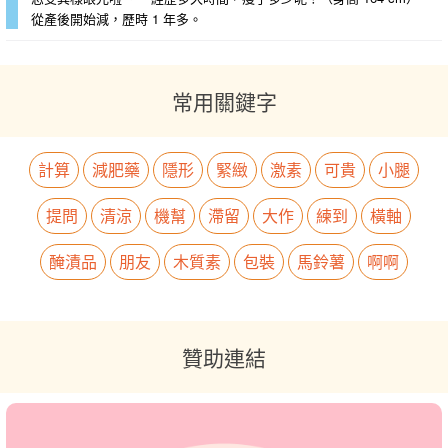
從產後開始減，歷時 1 年多。
常用關鍵字
計算
減肥藥
隱形
緊緻
激素
可貴
小腿
提問
清涼
機幫
滯留
大作
練到
橫軸
醃漬品
朋友
木質素
包裝
馬鈴薯
啊啊
贊助連結