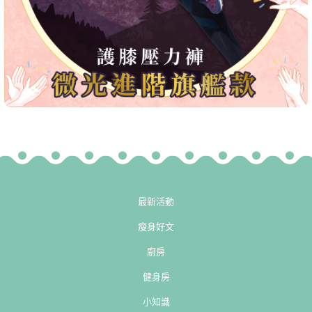
最新活動
瘦身好文
廚房
健身房
小知識