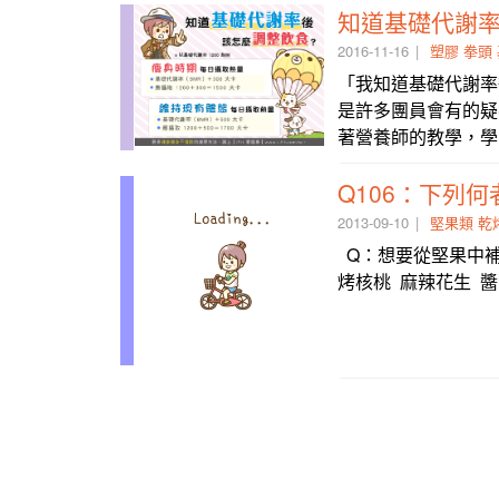
知道基礎代謝
2016-11-16
塑膠
拳頭
「我知道基礎代謝率
是許多團員會有的疑
著營養師的教學，學
Q106：下列
2013-09-10
堅果類
乾
Q：想要從堅果中補
烤核桃 麻辣花生 醬