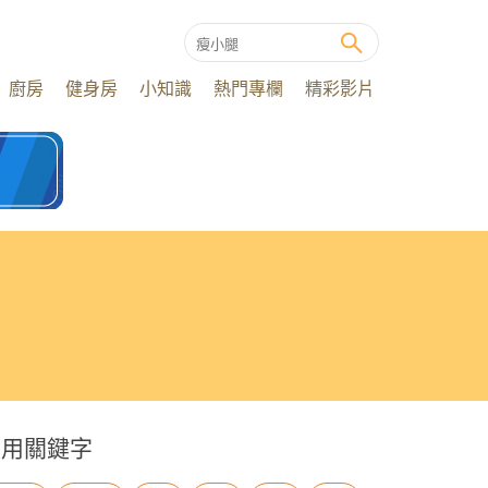
廚房
健身房
小知識
熱門專欄
精彩影片
常用關鍵字