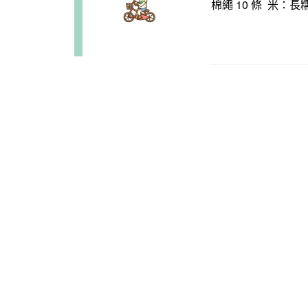
棉繩 10 條 米：長