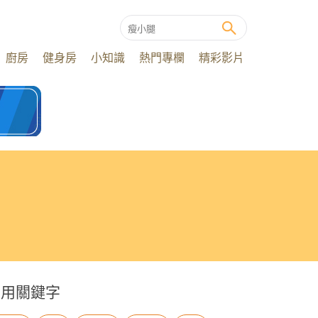
廚房
健身房
小知識
熱門專欄
精彩影片
常用關鍵字