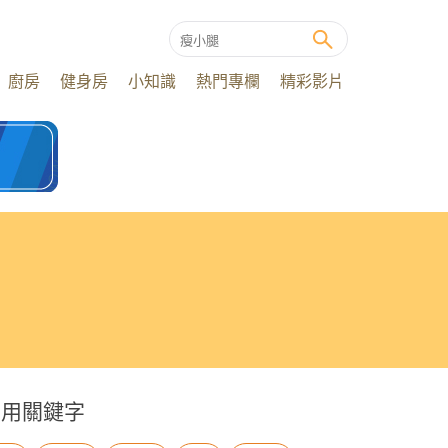
廚房
健身房
小知識
熱門專欄
精彩影片
常用關鍵字