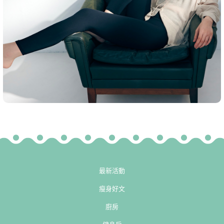
最新活動
瘦身好文
廚房