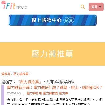
選單
壓力褲推薦
愛瘦身
/
壓力褲推薦
/
關鍵字：
『壓力褲推薦』
，共有3筆搜尋結果
壓力褲新手篇：壓力褲是什麼？跳舞、爬山、路跑都OK？
2022-11-03
壓力褲作用
壓力褲推薦
壓力褲英文
壓力褲怎麼穿
慢跑時、登山時、走在路上時…妳一定見過有人穿著壓力褲吧，壓力褲
英文 legging 在文章報導 IG tag 中也可以常常看到，到底壓力