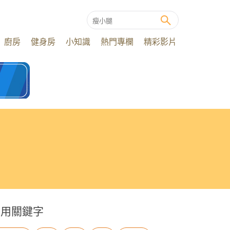
廚房
健身房
小知識
熱門專欄
精彩影片
常用關鍵字