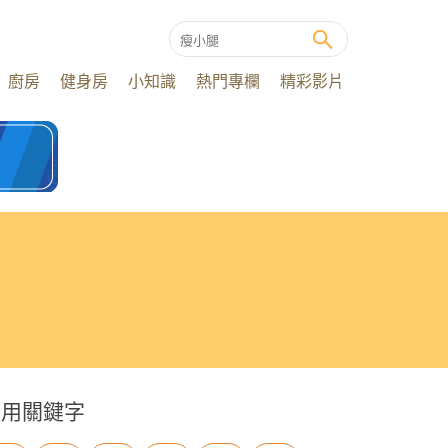
廚房
健身房
小知識
熱門專欄
精彩影片
常用關鍵字