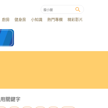
廚房
健身房
小知識
熱門專欄
精彩影片
常用關鍵字